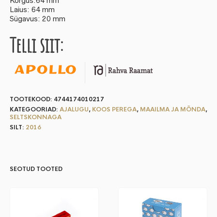
Kõrgus:64 mm
Laius: 64 mm
Sügavus: 20 mm
Telli siit:
TOOTEKOOD:
4744174010217
KATEGOORIAD:
AJALUGU
,
KOOS PEREGA
,
MAAILMA JA MÕNDA
,
SELTSKONNAGA
SILT:
2016
SEOTUD TOOTED